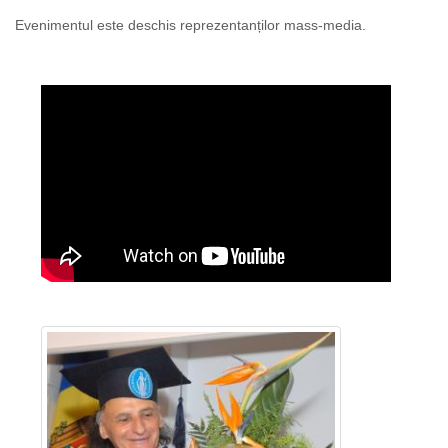
Evenimentul este deschis reprezentanților mass-media.