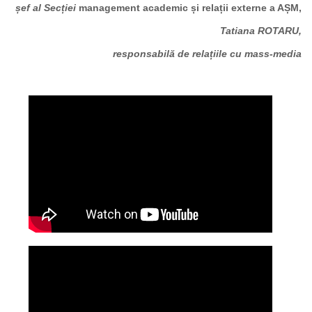
șef al Secției
management academic și relații externe a AȘM,
Tatiana ROTARU,
responsabilă de relațiile cu mass-media