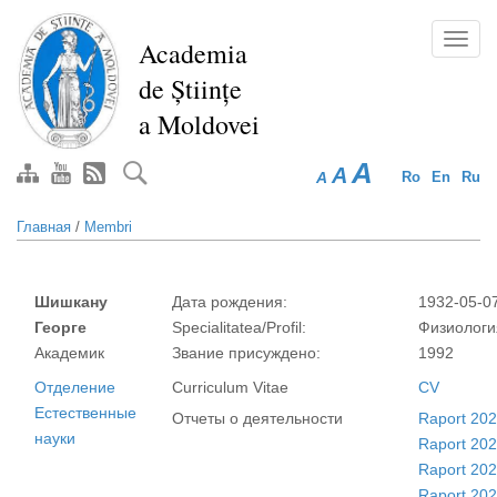
Перейти
к
Toggl
Academia
основному
navig
de Științe
содержанию
a Moldovei
A
A
A
Ro
En
Ru
Главная
/
Membri
Шишкану
Дата рождения:
1932-05-0
Георге
Specialitatea/Profil:
Физиологи
Академик
Звание присуждено:
1992
Отделение
Curriculum Vitae
CV
Естественные
Отчеты о деятельности
Raport 20
науки
Raport 20
Raport 20
Raport 20