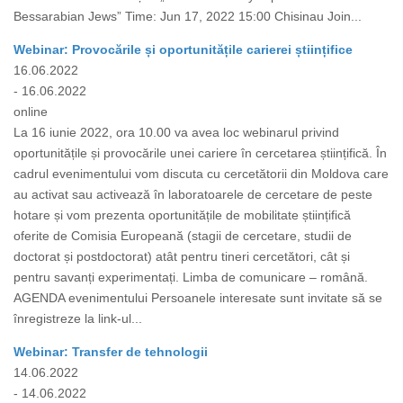
Bessarabian Jews” Time: Jun 17, 2022 15:00 Chisinau Join...
Webinar: Provocările și oportunitățile carierei științifice
16.06.2022
- 16.06.2022
online
La 16 iunie 2022, ora 10.00 va avea loc webinarul privind
oportunitățile și provocările unei cariere în cercetarea științifică. În
cadrul evenimentului vom discuta cu cercetătorii din Moldova care
au activat sau activează în laboratoarele de cercetare de peste
hotare și vom prezenta oportunitățile de mobilitate științifică
oferite de Comisia Europeană (stagii de cercetare, studii de
doctorat și postdoctorat) atât pentru tineri cercetători, cât și
pentru savanți experimentați. Limba de comunicare – română.
AGENDA evenimentului Persoanele interesate sunt invitate să se
înregistreze la link-ul...
Webinar: Transfer de tehnologii
14.06.2022
- 14.06.2022