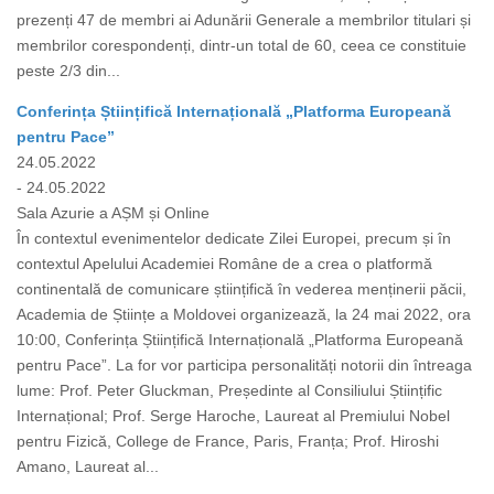
prezenți 47 de membri ai Adunării Generale a membrilor titulari și
membrilor corespondenți, dintr-un total de 60, ceea ce constituie
peste 2/3 din...
Conferința Științifică Internațională „Platforma Europeană
pentru Pace”
24.05.2022
- 24.05.2022
Sala Azurie a AȘM și Online
În contextul evenimentelor dedicate Zilei Europei, precum și în
contextul Apelului Academiei Române de a crea o platformă
continentală de comunicare științifică în vederea menținerii păcii,
Academia de Științe a Moldovei organizează, la 24 mai 2022, ora
10:00, Conferința Științifică Internațională „Platforma Europeană
pentru Pace”. La for vor participa personalități notorii din întreaga
lume: Prof. Peter Gluckman, Președinte al Consiliului Științific
Internațional; Prof. Serge Haroche, Laureat al Premiului Nobel
pentru Fizică, College de France, Paris, Franța; Prof. Hiroshi
Amano, Laureat al...