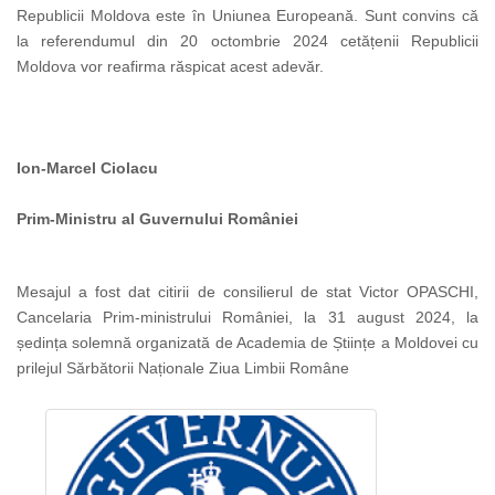
Republicii Moldova este în Uniunea Europeană. Sunt convins că
la referendumul din 20 octombrie 2024 cetățenii Republicii
Moldova vor reafirma răspicat acest adevăr.
Ion-Marcel Ciolacu
Prim-Ministru al Guvernului României
Mesajul a fost dat citirii de consilierul de stat Victor OPASCHI,
Cancelaria Prim-ministrului României, la 31 august 2024, la
ședința solemnă organizată de Academia de Științe a Moldovei cu
prilejul Sărbătorii Naționale Ziua Limbii Române