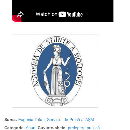
Sursa:
Eugenia Tofan, Serviciul de Presă al AȘM
Categorie:
Anunț
Cuvinte-cheie:
prelegere publică