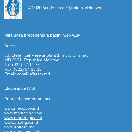
© 2020 Academia de Științe a Moldovei
Versiunea precedentă a paginii web AȘM
Adresa:
bd. Ștefan cel Mare și Sfânt 1, mun. Chișinău
MD 2001, Republica Moldova
Tel: (022) 27 14 78
Fax: (022) 54 28 23
Email:
consiliu@asm.md
Elaborat de
IDSI
Portaluri guvernamentale
www.mecc.gov.md
www.msmps.gov.md
www.madrm.gov.md
www.ancd.gov.md
www.anacec.md
www.agepi.gov.md