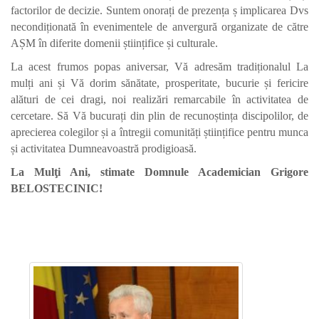
factorilor de decizie. Suntem onorați de prezența ș implicarea Dvs
necondiționată în
evenimentele
de anvergură organizate de către
AȘM în diferite domenii științifice și culturale.
La acest frumos popas aniversar, Vă adresăm tradiționalul La
mulți ani și Vă dorim sănătate, prosperitate, bucurie și fericire
alături de cei dragi, noi realizări remarcabile în activitatea de
cercetare. Să Vă bucurați din plin de recunoștința discipolilor, de
aprecierea colegilor și a întregii comunități științifice pentru munca
și activitatea Dumneavoastră
prodigioasă
.
La Mulţi Ani,
stimate
Domnule Academician Grigore
BELOSTECINIC!