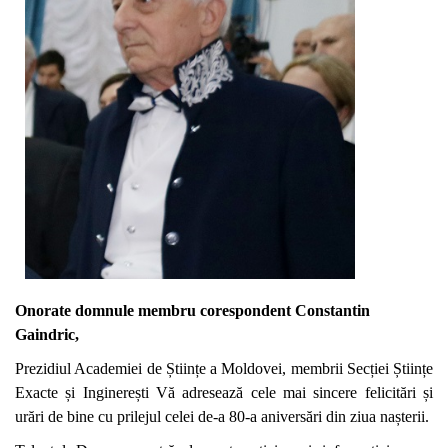
Onorate domnule membru
corespondent
Constantin
Gaindric,
Prezidiul Academiei de Științe a Moldovei, membrii Secției Științe
Exacte și Inginerești Vă adresează cele mai sincere felicitări și
urări de bine cu prilejul celei de-a 80-a aniversări din ziua nașterii.