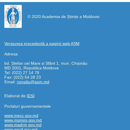
https://propletenie.ru/
© 2020 Academia de Științe a Moldovei
Versiunea precedentă a paginii web AȘM
Adresa:
bd. Ștefan cel Mare și Sfânt 1, mun. Chișinău
MD 2001, Republica Moldova
Tel: (022) 27 14 78
Fax: (022) 54 28 23
Email:
consiliu@asm.md
Elaborat de
IDSI
Portaluri guvernamentale
www.mecc.gov.md
www.msmps.gov.md
www.madrm.gov.md
www.ancd.gov.md