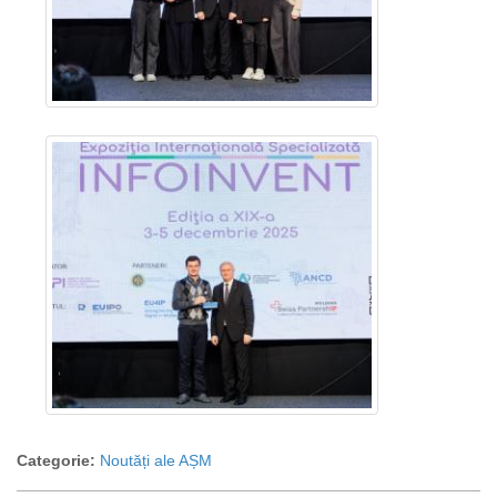
Categorie:
Noutăți ale AȘM