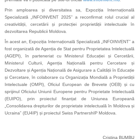
Prin amploarea și diversitatea sa, Expoziția Internațională
Specializată „INFOINVENT 2025” a reconfirmat rolul crucial al
creativității, cercetării și protecției proprietății intelectuale în
dezvoltarea Republicii Moldova.
În acest an, Expoziția Internațională Specializată „INFOINVENT” a
fost organizată de Agenția de Stat pentru Proprietatea Intelectuală
(AGEPI), în parteneriat cu Ministerul Educației și Cercetării,
Ministerul Culturii, Agenția Națională pentru Cercetare și
Dezvoltare și Agenția Națională de Asigurare a Calității în Educație
și Cercetare, în colaborare cu Organizația Mondială a Proprietății
Intelectuale (OMPI), Oficiul European de Brevete (OEB) și cu
sprijinul Oficiului Uniunii Europene pentru Proprietate Intelectuală
(EUIPO), prin proiectul finanțat de Uniunea Europeană
„Consolidarea drepturilor de proprietate intelectuală în Moldova și
Ucraina” (EU4IP) și proiectul Swiss PartnershIP Moldova.
Cristina BUMBU