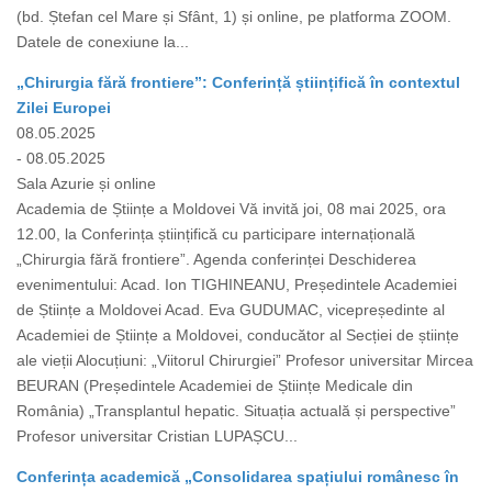
(bd. Ștefan cel Mare și Sfânt, 1) și online, pe platforma ZOOM.
Datele de conexiune la...
„Chirurgia fără frontiere”: Conferință științifică în contextul
Zilei Europei
08.05.2025
- 08.05.2025
Sala Azurie și online
Academia de Științe a Moldovei Vă invită joi, 08 mai 2025, ora
12.00, la Conferința științifică cu participare internațională
„Chirurgia fără frontiere”. Agenda conferinței Deschiderea
evenimentului: Acad. Ion TIGHINEANU, Președintele Academiei
de Științe a Moldovei Acad. Eva GUDUMAC, vicepreședinte al
Academiei de Științe a Moldovei, conducător al Secției de științe
ale vieții Alocuțiuni: „Viitorul Chirurgiei” Profesor universitar Mircea
BEURAN (Președintele Academiei de Științe Medicale din
România) „Transplantul hepatic. Situația actuală și perspective”
Profesor universitar Cristian LUPAȘCU...
Conferința academică „Consolidarea spațiului românesc în