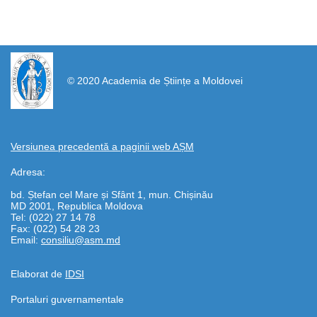
https://propletenie.ru/
© 2020 Academia de Științe a Moldovei
Versiunea precedentă a paginii web AȘM
Adresa:
bd. Ștefan cel Mare și Sfânt 1, mun. Chișinău
MD 2001, Republica Moldova
Tel: (022) 27 14 78
Fax: (022) 54 28 23
Email:
consiliu@asm.md
Elaborat de
IDSI
Portaluri guvernamentale