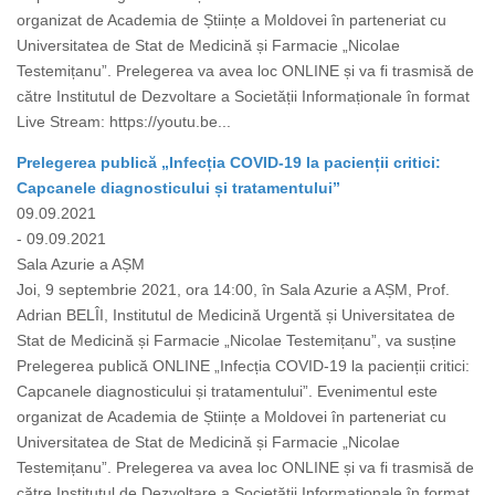
organizat de Academia de Științe a Moldovei în parteneriat cu
Universitatea de Stat de Medicină și Farmacie „Nicolae
Testemițanu”. Prelegerea va avea loc ONLINE și va fi trasmisă de
către Institutul de Dezvoltare a Societății Informaționale în format
Live Stream: https://youtu.be...
Prelegerea publică „Infecția COVID-19 la pacienții critici:
Capcanele diagnosticului și tratamentului”
09.09.2021
- 09.09.2021
Sala Azurie a AȘM
Joi, 9 septembrie 2021, ora 14:00, în Sala Azurie a AȘM, Prof.
Adrian BELÎI, Institutul de Medicină Urgentă și Universitatea de
Stat de Medicină și Farmacie „Nicolae Testemițanu”, va susține
Prelegerea publică ONLINE „Infecția COVID-19 la pacienții critici:
Capcanele diagnosticului și tratamentului”. Evenimentul este
organizat de Academia de Științe a Moldovei în parteneriat cu
Universitatea de Stat de Medicină și Farmacie „Nicolae
Testemițanu”. Prelegerea va avea loc ONLINE și va fi trasmisă de
către Institutul de Dezvoltare a Societății Informaționale în format