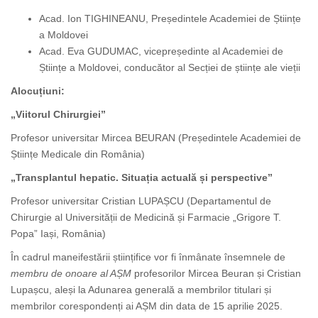
Acad. Ion TIGHINEANU, Președintele Academiei de Științe
a Moldovei
Acad. Eva GUDUMAC, vicepreședinte al Academiei de
Științe a Moldovei, conducător al Secției de științe ale vieții
Alocuțiuni:
„Viitorul Chirurgiei”
Profesor universitar Mircea BEURAN (Președintele Academiei de
Științe Medicale din România)
„Transplantul hepatic. Situația actuală și perspective”
Profesor universitar Cristian LUPAȘCU (Departamentul de
Chirurgie al Universității de Medicină și Farmacie „Grigore T.
Popa” Iași, România)
În cadrul maneifestării științifice vor fi înmânate însemnele de
membru de onoare al AȘM
profesorilor Mircea Beuran și Cristian
Lupașcu, aleși la Adunarea generală a membrilor titulari și
membrilor corespondenți ai AȘM din data de 15 aprilie 2025.