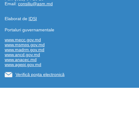
Email:
consiliu@asm.md
Elaborat de
IDSI
Portaluri guvernamentale
www.mecc.gov.md
www.msmps.gov.md
www.madrm.gov.md
www.ancd.gov.md
www.anacec.md
www.agepi.gov.md
Verifică poșta electronică