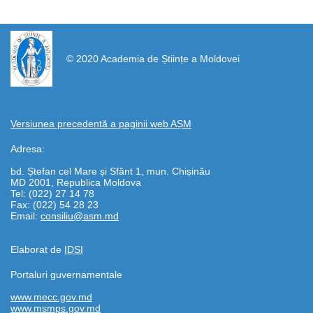
https://propletenie.ru/
© 2020 Academia de Științe a Moldovei
Versiunea precedentă a paginii web AȘM
Adresa:
bd. Ștefan cel Mare și Sfânt 1, mun. Chișinău
MD 2001, Republica Moldova
Tel: (022) 27 14 78
Fax: (022) 54 28 23
Email:
consiliu@asm.md
Elaborat de
IDSI
Portaluri guvernamentale
www.mecc.gov.md
www.msmps.gov.md