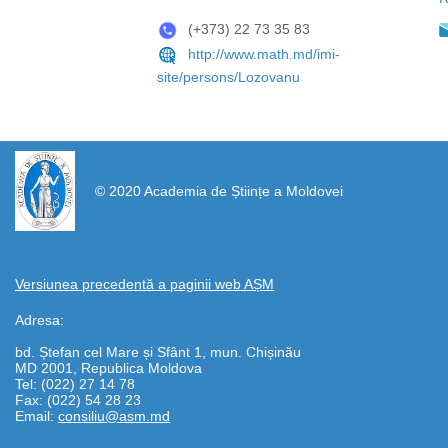
(+373) 22 73 35 83
http://www.math.md/imi-
site/persons/Lozovanu
https://propletenie.ru/
© 2020 Academia de Științe a Moldovei
Versiunea precedentă a paginii web AȘM
Adresa:
bd. Ștefan cel Mare și Sfânt 1, mun. Chișinău
MD 2001, Republica Moldova
Tel: (022) 27 14 78
Fax: (022) 54 28 23
Email:
consiliu@asm.md