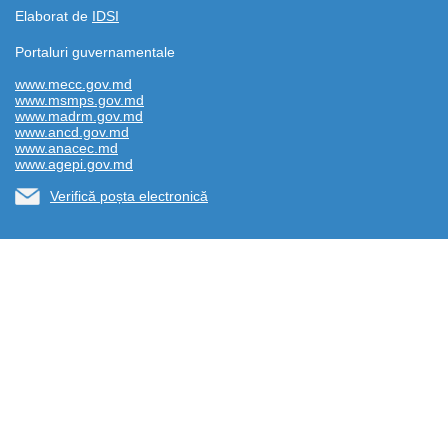
Elaborat de
IDSI
Portaluri guvernamentale
www.mecc.gov.md
www.msmps.gov.md
www.madrm.gov.md
www.ancd.gov.md
www.anacec.md
www.agepi.gov.md
Verifică poșta electronică