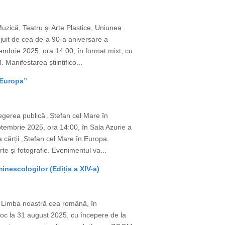
uzică, Teatru și Arte Plastice, Uniunea
juit de cea de-a 90-a aniversare a
mbrie 2025, ora 14.00, în format mixt, cu
Manifestarea științifico...
 Europa”
egerea publică „Ștefan cel Mare în
tembrie 2025, ora 14:00, în Sala Azurie a
a cărții „Ștefan cel Mare în Europa.
te și fotografie. Evenimentul va...
nescologilor (Ediția a XIV-a)
e Limba noastră cea română, în
 loc la 31 august 2025, cu începere de la