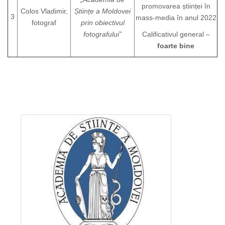
promovarea științei în
Colos Vladimir,
Științe a Moldovei
3
mass-media în anul 2022
fotograf
prin obiectivul
fotografului”
Calificativul general –
foarte bine