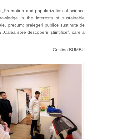
i „Promotion and popularization of science
nowledge in the interests of sustainable
ale
, precum: prelegeri publice susținute de
 „Calea spre descoperiri științifice”, care a
Cristina BUMBU