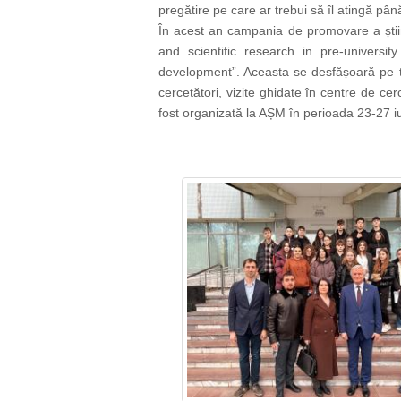
pregătire pe care ar trebui să îl atingă până
În acest an campania de
promovare a știi
and scientific research in pre-universi
development”. Aceasta se desfășoară pe t
cercetători, vizite ghidate în centre de cer
fost organizată la AȘM în perioada 23-27 i