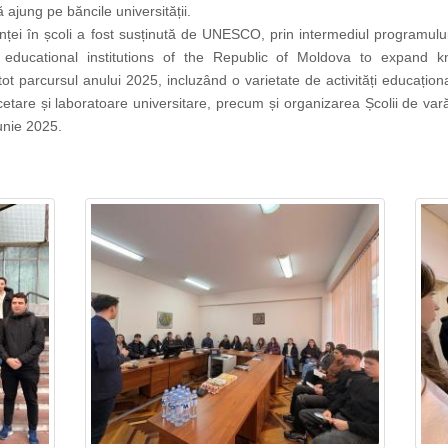
 ajung pe băncile universității.
nței în școli a fost susținută de UNESCO, prin intermediul programulu
ty educational institutions of the Republic of Moldova to expand k
ot parcursul anului 2025
,
incluzând o varietate de activități educațion
cetare și laboratoare universitare, precum și organizarea Școlii de vară
unie 2025.