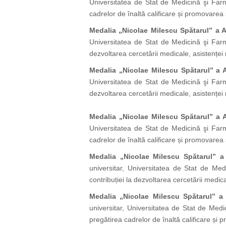
Universitatea de Stat de Medicină şi Farma
cadrelor de înaltă calificare și promovarea șt
Medalia „Nicolae Milescu Spătarul” a 
Universitatea de Stat de Medicină şi Farm
dezvoltarea cercetării medicale, asistențe
Medalia „Nicolae Milescu Spătarul” a 
Universitatea de Stat de Medicină şi Farm
dezvoltarea cercetării medicale, asistențe
Medalia „Nicolae Milescu Spătarul” a 
Universitatea de Stat de Medicină şi Farma
cadrelor de înaltă calificare și promovarea șt
Medalia „Nicolae Milescu Spătarul” a
universitar, Universitatea de Stat de Me
contribuției la dezvoltarea cercetării medi
Medalia „Nicolae Milescu Spătarul” a
universitar, Universitatea de Stat de Medic
pregătirea cadrelor de înaltă calificare și p