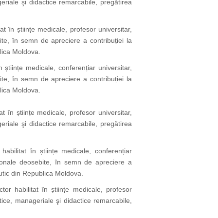
eriale şi didactice remarcabile, pregătirea
tat în științe medicale, profesor universitar,
te, în semn de apreciere a contribuției la
blica Moldova.
n științe medicale, conferențiar universitar,
te, în semn de apreciere a contribuției la
blica Moldova.
tat în științe medicale, profesor universitar,
eriale şi didactice remarcabile, pregătirea
 habilitat în științe medicale, conferențiar
sionale deosebite, în semn de apreciere a
eutic din Republica Moldova.
ctor habilitat în științe medicale, profesor
ctice, manageriale şi didactice remarcabile,