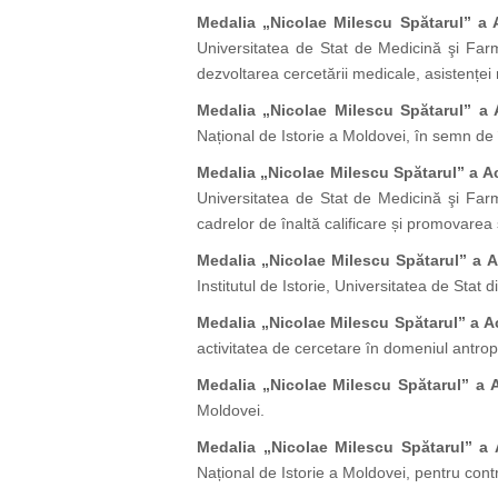
Medalia „Nicolae Milescu Spătarul” a 
Universitatea de Stat de Medicină şi Farm
dezvoltarea cercetării medicale, asistențe
Medalia „Nicolae Milescu Spătarul” a 
Național de Istorie a Moldovei, în semn de î
Medalia „Nicolae Milescu Spătarul” a A
Universitatea de Stat de Medicină şi Farma
cadrelor de înaltă calificare și promovarea șt
Medalia „Nicolae Milescu Spătarul” a 
Institutul de Istorie, Universitatea de Stat 
Medalia „Nicolae Milescu Spătarul” a A
activitatea de cercetare în domeniul antroponi
Medalia „Nicolae Milescu Spătarul” a 
Moldovei.
Medalia „Nicolae Milescu Spătarul” a 
Național de Istorie a Moldovei, pentru contr