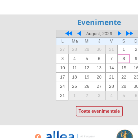
Evenimente
August, 2026
L
Ma
Mi
J
V
S
D
27
28
29
30
31
1
2
3
4
5
6
7
8
9
10
11
12
13
14
15
1
17
18
19
20
21
22
2
24
25
26
27
28
29
3
31
1
2
3
4
5
6
Toate evenimentele