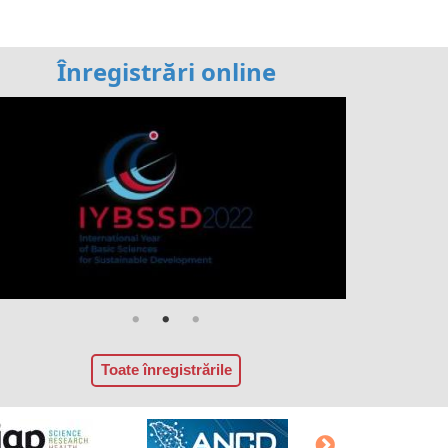
Înregistrări online
Toate înregistrările