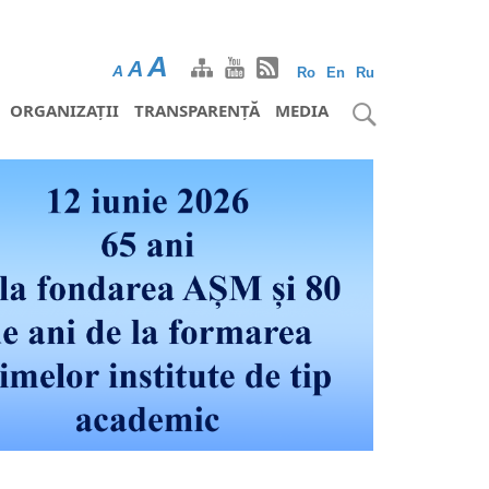
A
A
A
Ro
En
Ru
ORGANIZAȚII
TRANSPARENȚĂ
MEDIA