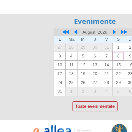
Evenimente
August, 2026
L
Ma
Mi
J
V
S
D
27
28
29
30
31
1
2
3
4
5
6
7
8
9
10
11
12
13
14
15
1
17
18
19
20
21
22
2
24
25
26
27
28
29
3
31
1
2
3
4
5
6
Toate evenimentele