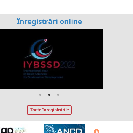
Înregistrări online
Toate înregistrările