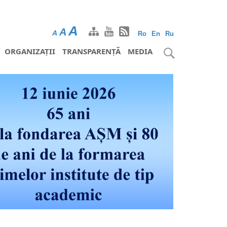
A
A
A
Ro
En
Ru
ORGANIZAȚII
TRANSPARENȚĂ
MEDIA