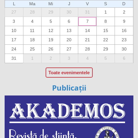
L
Ma
Mi
J
V
S
D
27
28
29
30
31
1
2
3
4
5
6
7
8
9
10
11
12
13
14
15
16
17
18
19
20
21
22
23
24
25
26
27
28
29
30
31
1
2
3
4
5
6
Toate evenimentele
Publicații