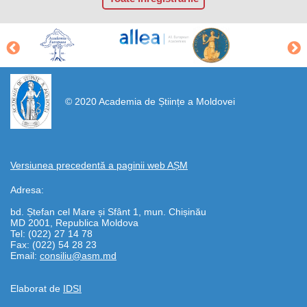
https://propletenie.ru/
© 2020 Academia de Științe a Moldovei
Versiunea precedentă a paginii web AȘM
Adresa:
bd. Ștefan cel Mare și Sfânt 1, mun. Chișinău
MD 2001, Republica Moldova
Tel: (022) 27 14 78
Fax: (022) 54 28 23
Email:
consiliu@asm.md
Elaborat de
IDSI