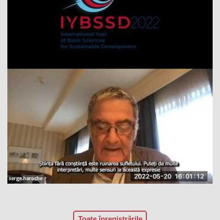
Toate înregistrările