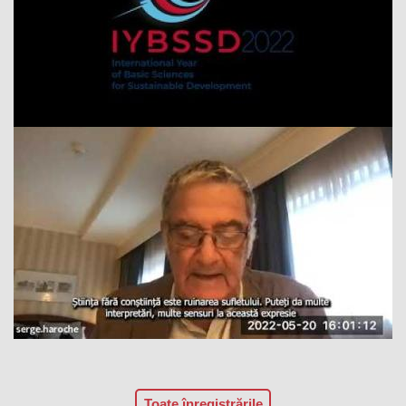
Toate înregistrările