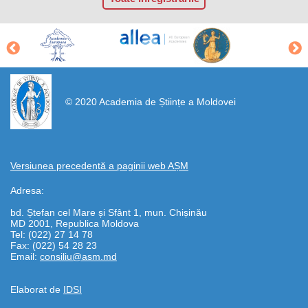
https://propletenie.ru/
© 2020 Academia de Științe a Moldovei
Versiunea precedentă a paginii web AȘM
Adresa:
bd. Ștefan cel Mare și Sfânt 1, mun. Chișinău
MD 2001, Republica Moldova
Tel: (022) 27 14 78
Fax: (022) 54 28 23
Email:
consiliu@asm.md
Elaborat de
IDSI