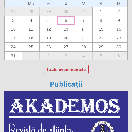
L
Ma
Mi
J
V
S
D
27
28
29
30
31
1
2
3
4
5
6
7
8
9
10
11
12
13
14
15
16
17
18
19
20
21
22
23
24
25
26
27
28
29
30
31
1
2
3
4
5
6
Toate evenimentele
Publicații