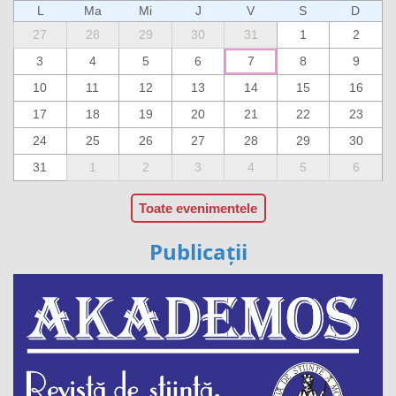
L
Ma
Mi
J
V
S
D
27
28
29
30
31
1
2
3
4
5
6
7
8
9
10
11
12
13
14
15
16
17
18
19
20
21
22
23
24
25
26
27
28
29
30
31
1
2
3
4
5
6
Toate evenimentele
Publicații