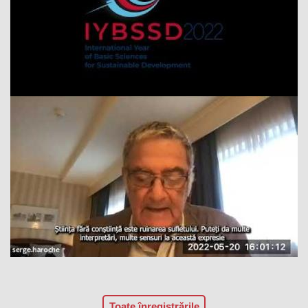
Toate înregistrările