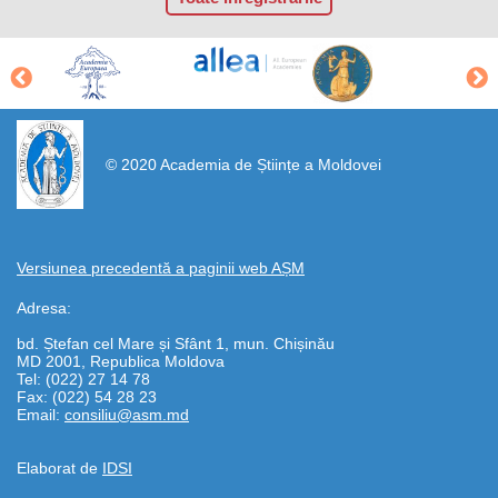
https://propletenie.ru/
© 2020 Academia de Științe a Moldovei
Versiunea precedentă a paginii web AȘM
Adresa:
bd. Ștefan cel Mare și Sfânt 1, mun. Chișinău
MD 2001, Republica Moldova
Tel: (022) 27 14 78
Fax: (022) 54 28 23
Email:
consiliu@asm.md
Elaborat de
IDSI