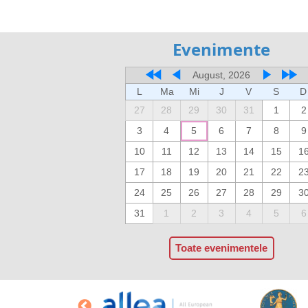
Evenimente
August, 2026
L
Ma
Mi
J
V
S
D
27
28
29
30
31
1
2
3
4
5
6
7
8
9
10
11
12
13
14
15
1
17
18
19
20
21
22
2
24
25
26
27
28
29
3
31
1
2
3
4
5
6
Toate evenimentele