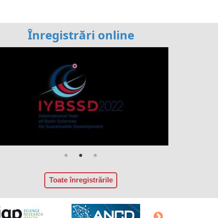
Înregistrări online
Toate înregistrările