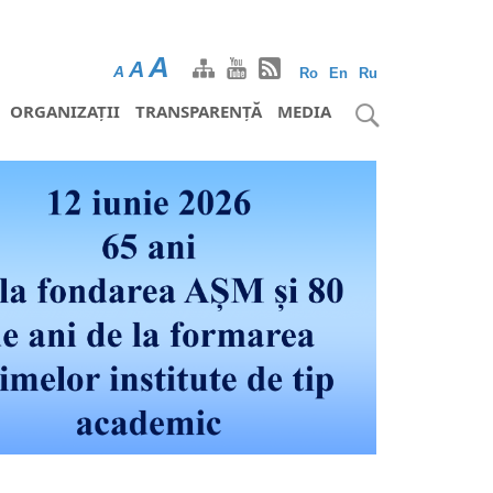
A
A
A
Ro
En
Ru
ORGANIZAȚII
TRANSPARENȚĂ
MEDIA