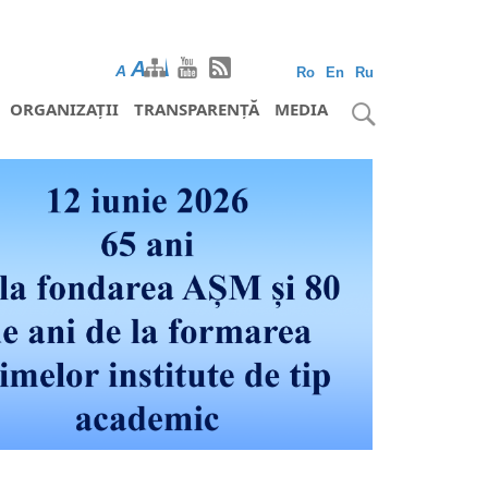
A
A
A
Ro
En
Ru
ORGANIZAȚII
TRANSPARENȚĂ
MEDIA