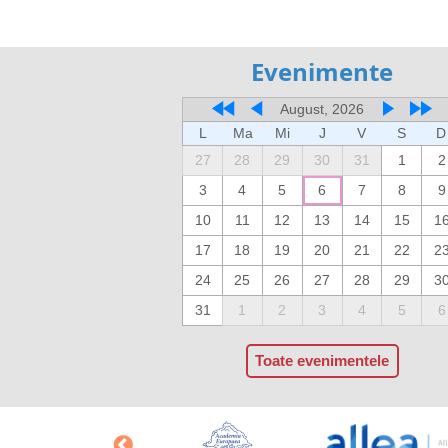
Evenimente
August, 2026
L
Ma
Mi
J
V
S
D
27
28
29
30
31
1
2
3
4
5
6
7
8
9
10
11
12
13
14
15
1
17
18
19
20
21
22
2
24
25
26
27
28
29
3
31
1
2
3
4
5
6
Toate evenimentele