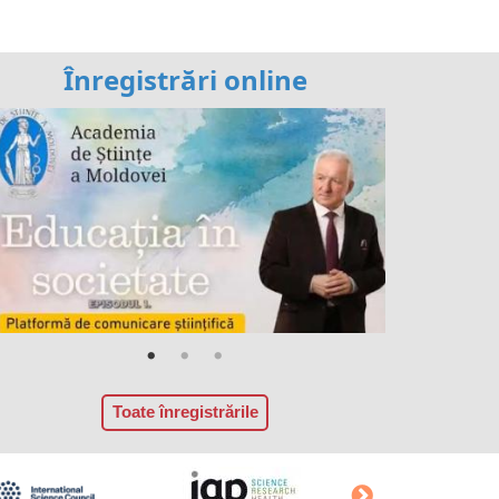
Înregistrări online
Toate înregistrările