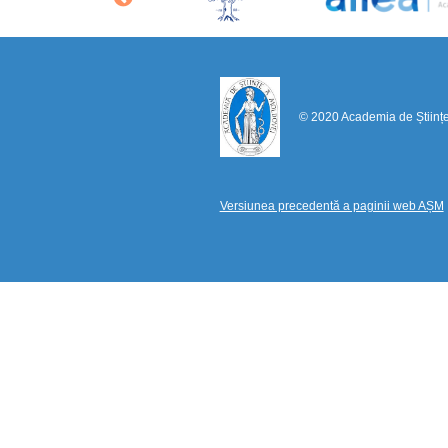
© 2020 Academia de Științ
Versiunea precedentă a paginii web AȘM