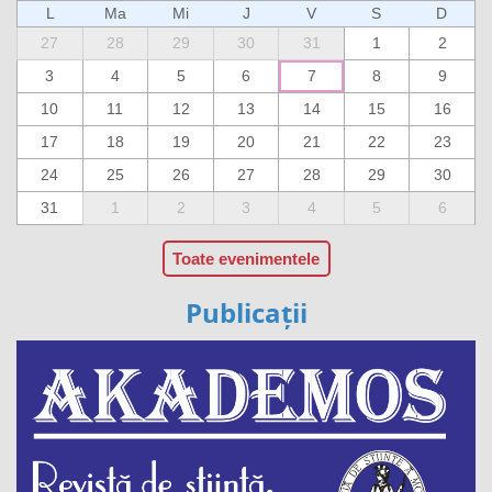
L
Ma
Mi
J
V
S
D
27
28
29
30
31
1
2
3
4
5
6
7
8
9
10
11
12
13
14
15
16
17
18
19
20
21
22
23
24
25
26
27
28
29
30
31
1
2
3
4
5
6
Toate evenimentele
Publicații