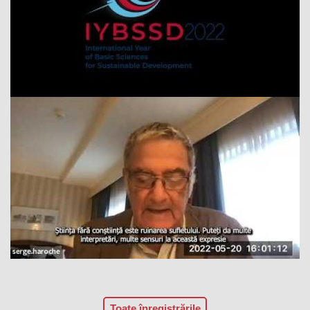
Toate înregistrările