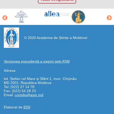
https://propletenie.ru/
© 2020 Academia de Științe a Moldovei
Versiunea precedentă a paginii web AȘM
Adresa:
bd. Ștefan cel Mare și Sfânt 1, mun. Chișinău
MD 2001, Republica Moldova
Tel: (022) 27 14 78
Fax: (022) 54 28 23
Email:
consiliu@asm.md
Elaborat de
IDSI