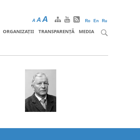
A
A
A
Ro
En
Ru
ORGANIZAȚII
TRANSPARENȚĂ
MEDIA