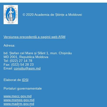
https://propletenie.ru/
© 2020 Academia de Științe a Moldovei
Versiunea precedentă a paginii web AȘM
Adresa:
bd. Ștefan cel Mare și Sfânt 1, mun. Chișinău
MD 2001, Republica Moldova
Tel: (022) 27 14 78
Fax: (022) 54 28 23
Email:
consiliu@asm.md
Elaborat de
IDSI
Portaluri guvernamentale
www.mecc.gov.md
www.msmps.gov.md
www.madrm.gov.md