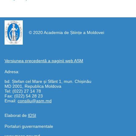
https://propletenie.ru/
© 2020 Academia de Științe a Moldovei
Versiunea precedentă a paginii web AȘM
Adresa:
bd. Ștefan cel Mare și Sfânt 1, mun. Chișinău
MD 2001, Republica Moldova
Tel: (022) 27 14 78
Fax: (022) 54 28 23
Email:
consiliu@asm.md
Elaborat de
IDSI
Portaluri guvernamentale