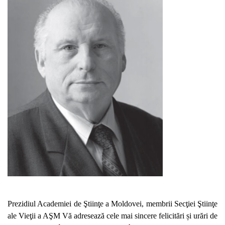
Prezidiul Academiei de Ştiinţe a Moldovei, membrii Secţiei Ştiinţe
ale Vieţii a AŞM Vă adresează cele mai sincere felicitări și urări de