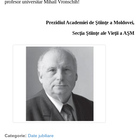
profesor universitar Mihail Vronschih!
Prezidiul Academiei de Ştiinţe a Moldovei,
Secţia Ştiinţe ale Vieţii a AŞM
Categorie:
Date jubiliare