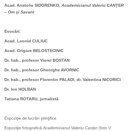
Acad. Anatolie SIDORENKO,
Academicianul Valeriu CANȚER
– Om şi Savant
Evocări
:
Acad. Leonid CULIUC
Acad. Grigore BELOSTECINIC
Dr. hab., profesor Viorel BOSTAN
Dr. hab., profesor Gheorghe AVORNIC
Dr. hab., profesor Florentin PALADI, dr. Valentina NICORICI
Dr. Ion HOLBAN
Tatiana ROTARU, jurnalistă
Expoziţie de lucrări ştiinţifice
Expoziţie fotografică
Academicianul Valeriu Canţer
(foto V.