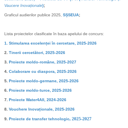
Vaucere Inovaționale
)
;
Graficul audierilor publice 2025,
SȘSEUA
;
Lista proiectelor clasificate în baza apelului de concurs:
1. Stimularea excelenței în cercetare, 2025-2026
2.
Tinerii cercetători, 2025-2026
3.
Proiecte moldo-române, 2025-2027
4.
Colaborare cu diaspora, 2025-2026
5.
Proiecte moldo-germane, 2025-2026
6.
Proiecte moldo-turce, 2025-2026
7.
Proiecte Water4All, 2024-2026
8.
Vouchere Inovaționale, 2025-2026
, 2025-2027
9.
Proiecte de transfer tehnologic