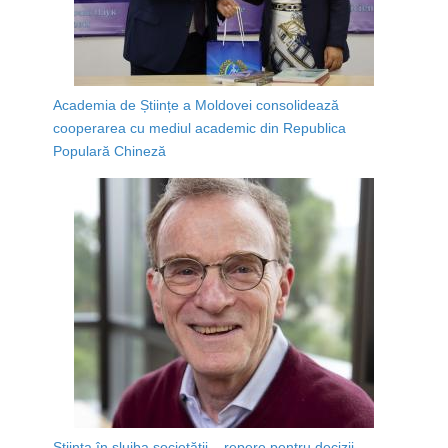
Academia de Științe a Moldovei consolidează
cooperarea cu mediul academic din Republica
Populară Chineză
Știința în slujba societății – repere pentru decizii