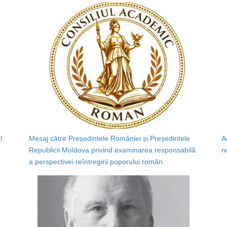
l
Mesaj către Președintele României și Președintele
A
Republicii Moldova privind examinarea responsabilă
n
a perspectivei reîntregirii poporului român