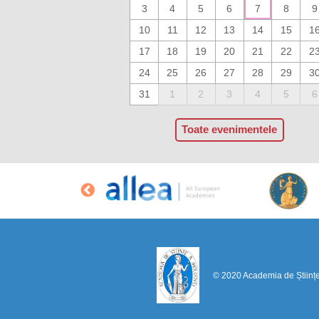
3
4
5
6
7
8
9
10
11
12
13
14
15
1
17
18
19
20
21
22
2
24
25
26
27
28
29
3
31
1
2
3
4
5
6
Toate evenimentele
© 2020 Academia de Științ