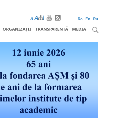
A
A
A
Ro
En
Ru
ORGANIZAȚII
TRANSPARENȚĂ
MEDIA