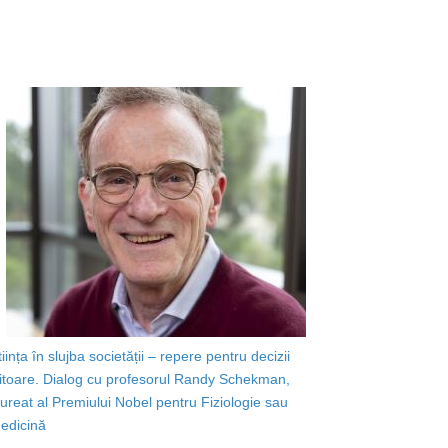
tiința în slujba societății – repere pentru decizii
iitoare. Dialog cu profesorul Randy Schekman,
aureat al Premiului Nobel pentru Fiziologie sau
edicină