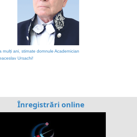
a mulți ani, stimate domnule Academician
eaceslav Ursachi!
Înregistrări online