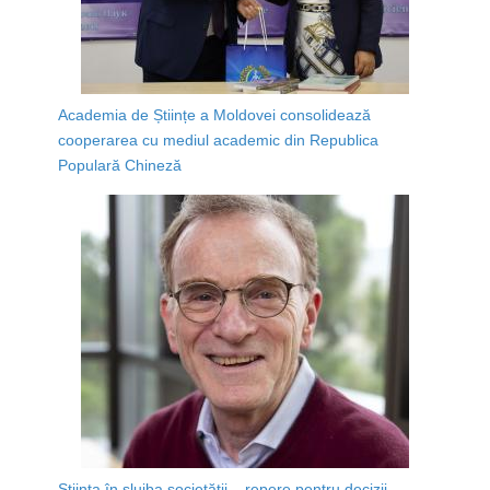
Academia de Științe a Moldovei consolidează
cooperarea cu mediul academic din Republica
Populară Chineză
Știința în slujba societății – repere pentru decizii