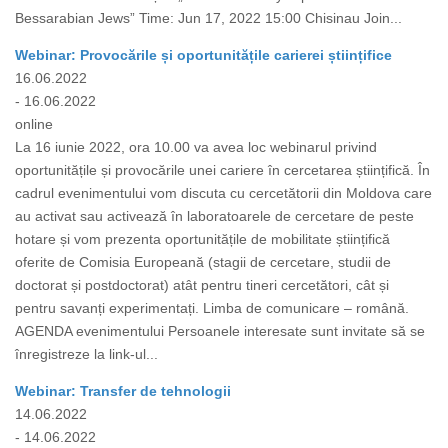
Bessarabian Jews” Time: Jun 17, 2022 15:00 Chisinau Join...
Webinar: Provocările și oportunitățile carierei științifice
16.06.2022
- 16.06.2022
online
La 16 iunie 2022, ora 10.00 va avea loc webinarul privind
oportunitățile și provocările unei cariere în cercetarea științifică. În
cadrul evenimentului vom discuta cu cercetătorii din Moldova care
au activat sau activează în laboratoarele de cercetare de peste
hotare și vom prezenta oportunitățile de mobilitate științifică
oferite de Comisia Europeană (stagii de cercetare, studii de
doctorat și postdoctorat) atât pentru tineri cercetători, cât și
pentru savanți experimentați. Limba de comunicare – română.
AGENDA evenimentului Persoanele interesate sunt invitate să se
înregistreze la link-ul...
Webinar: Transfer de tehnologii
14.06.2022
- 14.06.2022