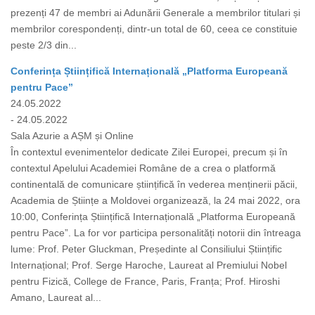
prezenți 47 de membri ai Adunării Generale a membrilor titulari și
membrilor corespondenți, dintr-un total de 60, ceea ce constituie
peste 2/3 din...
Conferința Științifică Internațională „Platforma Europeană
pentru Pace”
24.05.2022
- 24.05.2022
Sala Azurie a AȘM și Online
În contextul evenimentelor dedicate Zilei Europei, precum și în
contextul Apelului Academiei Române de a crea o platformă
continentală de comunicare științifică în vederea menținerii păcii,
Academia de Științe a Moldovei organizează, la 24 mai 2022, ora
10:00, Conferința Științifică Internațională „Platforma Europeană
pentru Pace”. La for vor participa personalități notorii din întreaga
lume: Prof. Peter Gluckman, Președinte al Consiliului Științific
Internațional; Prof. Serge Haroche, Laureat al Premiului Nobel
pentru Fizică, College de France, Paris, Franța; Prof. Hiroshi
Amano, Laureat al...