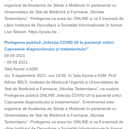
organizat de Academia de Științe a Moldovei în parteneriat cu
Universitatea de Stat de Medicină și Farmacie „Nicolae
Testemițanu”. Prelegerea va avea loc ONLINE și va fi trasmisă de
către Institutul de Dezvoltare a Societății Informaționale în format
Live Stream: https://youtu.be...
Prelegerea publică „Infecția COVID-19 la pacienții critici:
Capcanele diagnosticului și tratamentului”
09.09.2021
- 09.09.2021
Sala Azurie a AȘM
Joi, 9 septembrie 2021, ora 14:00, în Sala Azurie a AȘM, Prof.
Adrian BELÎI, Institutul de Medicină Urgentă și Universitatea de
Stat de Medicină și Farmacie „Nicolae Testemițanu”, va susține
Prelegerea publică ONLINE „Infecția COVID-19 la pacienții critici:
Capcanele diagnosticului și tratamentului”. Evenimentul este
organizat de Academia de Științe a Moldovei în parteneriat cu
Universitatea de Stat de Medicină și Farmacie „Nicolae
Testemițanu”. Prelegerea va avea loc ONLINE și va fi trasmisă de
către Institutul de Dezvoltare a Societății Informaționale în format