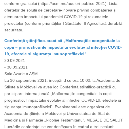
conform graficului (https://asm.md/audieri-publice-2021). Lista
ofertelor de soluții de cercetare-inovare privind combaterea și
atenuarea impactului pandemiei COVID-19 și rezumatele
proiectelor (conform priorităților I Sănătate, II Agricultură durabilă,
securitate...
Conferință științifico-practică „Malformațiile congenitale la
copii – pronosticurile impactului evolutiv al infecției COVID-
19, efectele și siguranța imunoprofilaxiei”
30.09.2021
- 30.09.2021
Sala Azurie a AȘM
La 30 septembrie 2021, începând cu ora 10:00, la Academia de
Științe a Moldovei va avea loc Conferință științifico-practică cu
participare internațională „Malformațiile congenitale la copii –
prognosticul impactului evolutiv al infecției COVID-19, efectele și
siguranța imunoprofilaxiei”. Evenimentul este organizat de
Academia de Științe a Moldovei și Universitatea de Stat de
Medicină și Farmacie „Nicolae Testemițanu”. MESAJE DE SALUT
Lucrările conferinței se vor desfășura în cadrul a trei sesiuni: