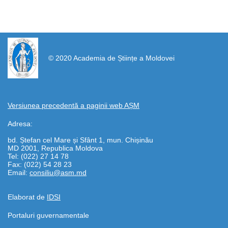
https://propletenie.ru/
© 2020 Academia de Științe a Moldovei
Versiunea precedentă a paginii web AȘM
Adresa:
bd. Ștefan cel Mare și Sfânt 1, mun. Chișinău
MD 2001, Republica Moldova
Tel: (022) 27 14 78
Fax: (022) 54 28 23
Email:
consiliu@asm.md
Elaborat de
IDSI
Portaluri guvernamentale