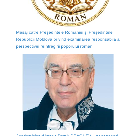
Mesaj către Președintele României și Președintele
Republicii Moldova privind examinarea responsabilă a
perspectivei reîntregirii poporului român
Academicianul istoric Demir DRAGNEV – nonagenar!