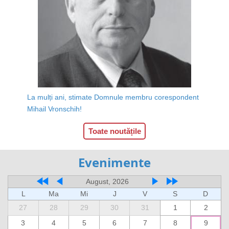
La mulți ani, stimate Domnule membru corespondent
Mihail Vronschih!
Toate noutățile
Evenimente
August, 2026
L
Ma
Mi
J
V
S
D
27
28
29
30
31
1
2
3
4
5
6
7
8
9