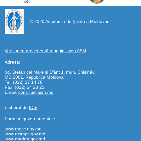
https://propletenie.ru/
© 2020 Academia de Științe a Moldovei
Versiunea precedentă a paginii web AȘM
Adresa:
bd. Ștefan cel Mare și Sfânt 1, mun. Chișinău
MD 2001, Republica Moldova
Tel: (022) 27 14 78
Fax: (022) 54 28 23
Email:
consiliu@asm.md
Elaborat de
IDSI
Portaluri guvernamentale
www.mecc.gov.md
www.msmps.gov.md
www.madrm.gov.md