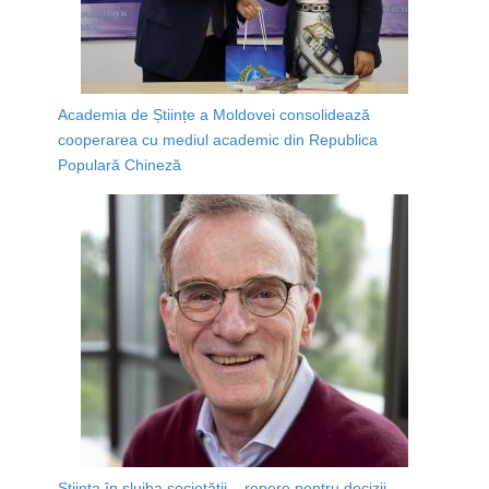
Academia de Științe a Moldovei consolidează
cooperarea cu mediul academic din Republica
Populară Chineză
Știința în slujba societății – repere pentru decizii