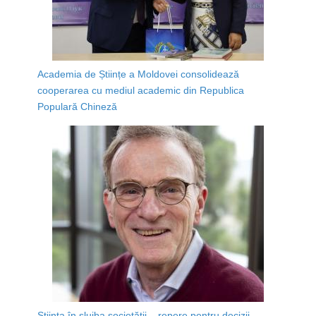
Academia de Științe a Moldovei consolidează
cooperarea cu mediul academic din Republica
Populară Chineză
Știința în slujba societății – repere pentru decizii