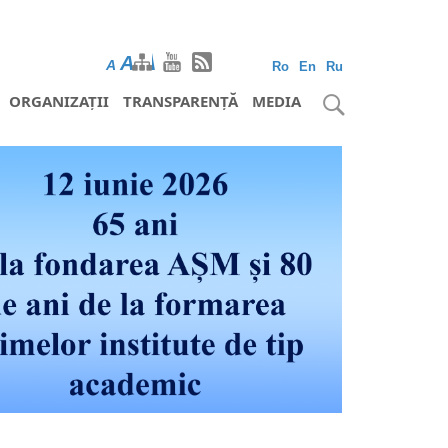
A
A
A
Ro
En
Ru
ORGANIZAȚII
TRANSPARENȚĂ
MEDIA