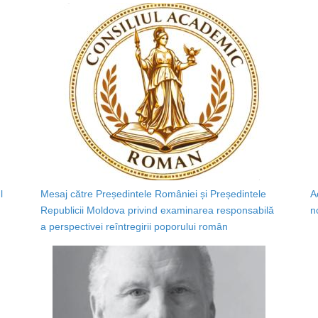
l
Mesaj către Președintele României și Președintele
A
Republicii Moldova privind examinarea responsabilă
n
a perspectivei reîntregirii poporului român