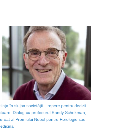
tiința în slujba societății – repere pentru decizii
iitoare. Dialog cu profesorul Randy Schekman,
aureat al Premiului Nobel pentru Fiziologie sau
edicină