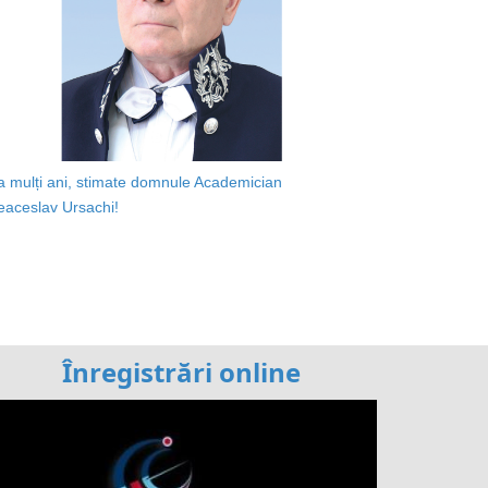
a mulți ani, stimate domnule Academician
eaceslav Ursachi!
Înregistrări online