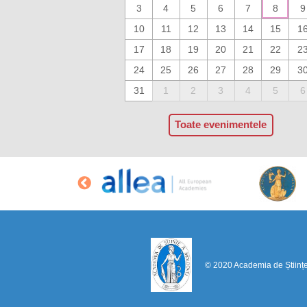
3
4
5
6
7
8
9
10
11
12
13
14
15
1
17
18
19
20
21
22
2
24
25
26
27
28
29
3
31
1
2
3
4
5
6
Toate evenimentele
© 2020 Academia de Științ