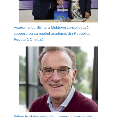
Academia de Științe a Moldovei consolidează
cooperarea cu mediul academic din Republica
Populară Chineză
Știința în slujba societății – repere pentru decizii