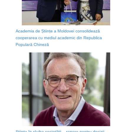
Academia de Științe a Moldovei consolidează
cooperarea cu mediul academic din Republica
Populară Chineză
Știința în slujba societății – repere pentru decizii