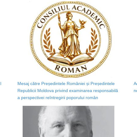
l
Mesaj către Președintele României și Președintele
A
Republicii Moldova privind examinarea responsabilă
n
a perspectivei reîntregirii poporului român