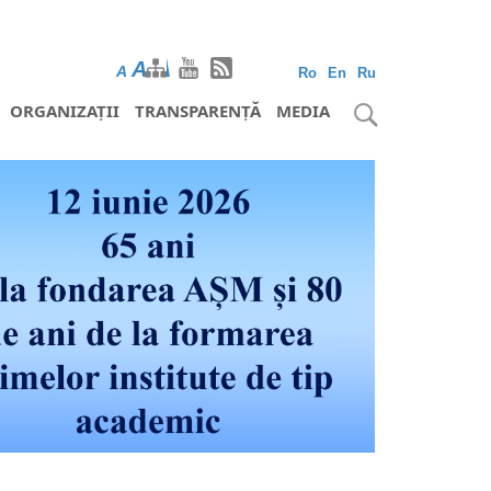
A
A
A
Ro
En
Ru
ORGANIZAȚII
TRANSPARENȚĂ
MEDIA