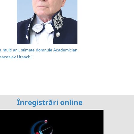
a mulți ani, stimate domnule Academician
eaceslav Ursachi!
Înregistrări online