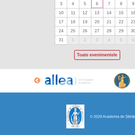
3
4
5
6
7
8
9
10
11
12
13
14
15
1
17
18
19
20
21
22
2
24
25
26
27
28
29
3
31
1
2
3
4
5
6
Toate evenimentele
© 2020 Academia de Științ