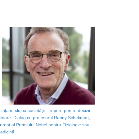
tiința în slujba societății – repere pentru decizii
iitoare. Dialog cu profesorul Randy Schekman,
aureat al Premiului Nobel pentru Fiziologie sau
edicină