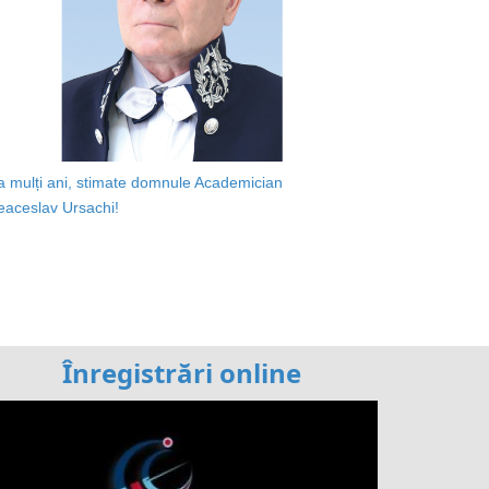
a mulți ani, stimate domnule Academician
eaceslav Ursachi!
Înregistrări online