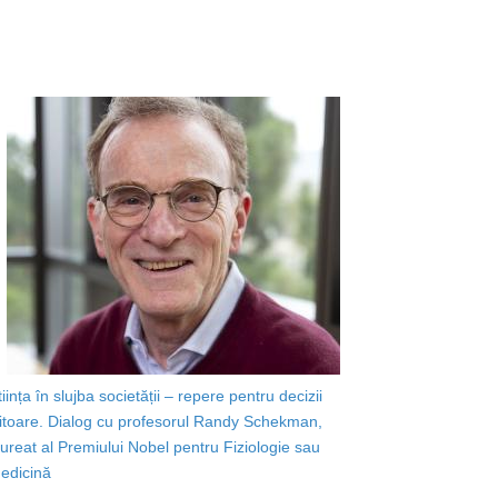
tiința în slujba societății – repere pentru decizii
iitoare. Dialog cu profesorul Randy Schekman,
aureat al Premiului Nobel pentru Fiziologie sau
edicină