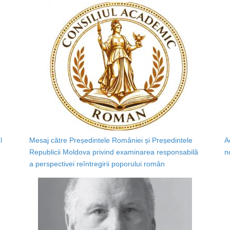
l
Mesaj către Președintele României și Președintele
A
Republicii Moldova privind examinarea responsabilă
n
a perspectivei reîntregirii poporului român