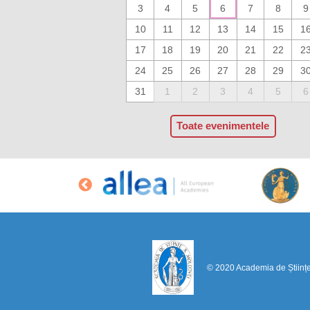
3
4
5
6
7
8
9
10
11
12
13
14
15
1
17
18
19
20
21
22
2
24
25
26
27
28
29
3
31
1
2
3
4
5
6
Toate evenimentele
© 2020 Academia de Științ