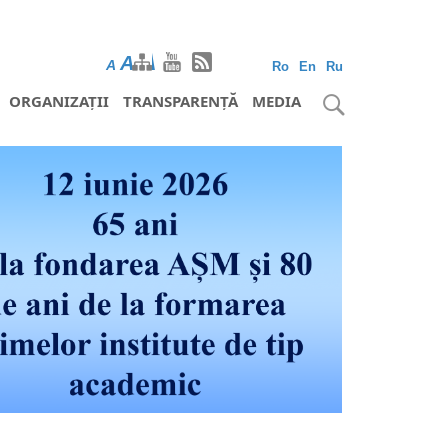
A
A
A
Ro
En
Ru
ORGANIZAȚII
TRANSPARENȚĂ
MEDIA