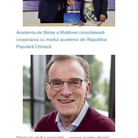
Academia de Științe a Moldovei consolidează
cooperarea cu mediul academic din Republica
Populară Chineză
Știința în slujba societății – repere pentru decizii