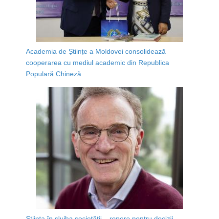
Academia de Științe a Moldovei consolidează
cooperarea cu mediul academic din Republica
Populară Chineză
Știința în slujba societății – repere pentru decizii