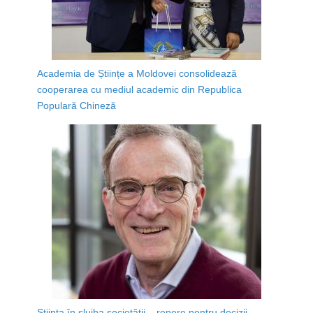
Academia de Științe a Moldovei consolidează
cooperarea cu mediul academic din Republica
Populară Chineză
Știința în slujba societății – repere pentru decizii