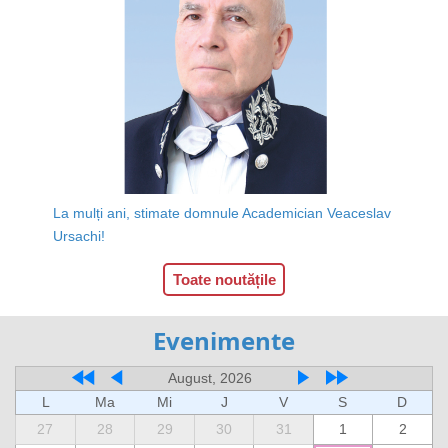
La mulți ani, stimate domnule Academician Veaceslav
Ursachi!
Toate noutățile
Evenimente
August, 2026
L
Ma
Mi
J
V
S
D
27
28
29
30
31
1
2