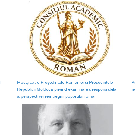
l
Mesaj către Președintele României și Președintele
A
Republicii Moldova privind examinarea responsabilă
n
a perspectivei reîntregirii poporului român