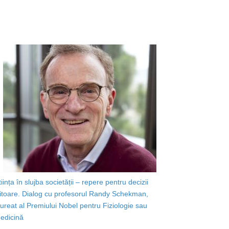
tiința în slujba societății – repere pentru decizii
iitoare. Dialog cu profesorul Randy Schekman,
aureat al Premiului Nobel pentru Fiziologie sau
edicină