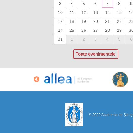
3
4
5
6
7
8
9
10
11
12
13
14
15
1
17
18
19
20
21
22
2
24
25
26
27
28
29
3
31
1
2
3
4
5
6
Toate evenimentele
© 2020 Academia de Științ