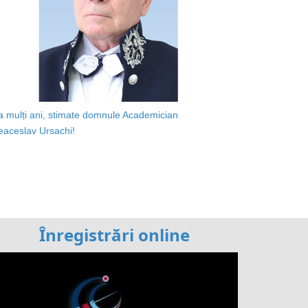
a mulți ani, stimate domnule Academician
eaceslav Ursachi!
Înregistrări online