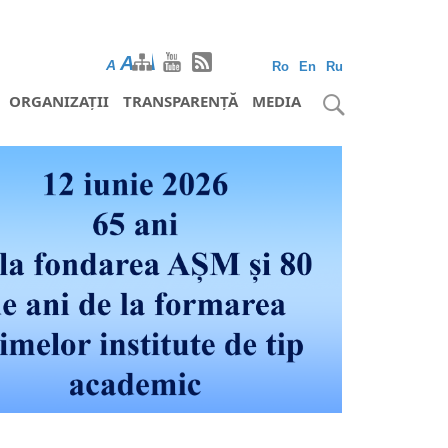
A
A
A
Ro
En
Ru
ORGANIZAȚII
TRANSPARENȚĂ
MEDIA